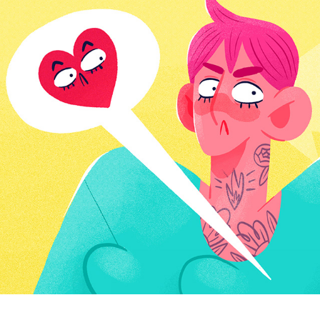
Ciel ! Mon crush !