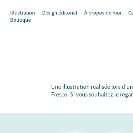
Illustration
Design éditorial
À propos de moi
C
Boutique
Une illustration réalisée lors d’u
Fresco. Si vous souhaitez le rega