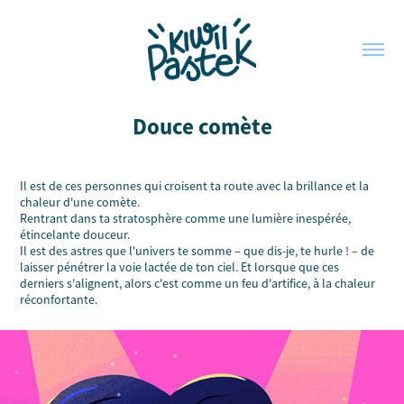
Douce comète
Il est de ces personnes qui croisent ta route avec la brillance et la
chaleur d'une comète.
Rentrant dans ta stratosphère comme une lumière inespérée,
étincelante douceur.
Il est des astres que l'univers te somme – que dis-je, te hurle ! – de
laisser pénétrer la voie lactée de ton ciel. Et lorsque que ces
derniers s'alignent, alors c'est comme un feu d'artifice, à la chaleur
réconfortante.