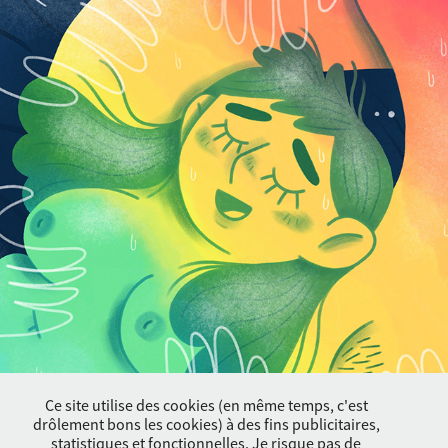
L'illustration du poème L'Arc-en-ciel 
amoureux
Ce site utilise des cookies (en même temps, c'est
drôlement bons les cookies) à des fins publicitaires,
statistiques et fonctionnelles. Je risque pas de