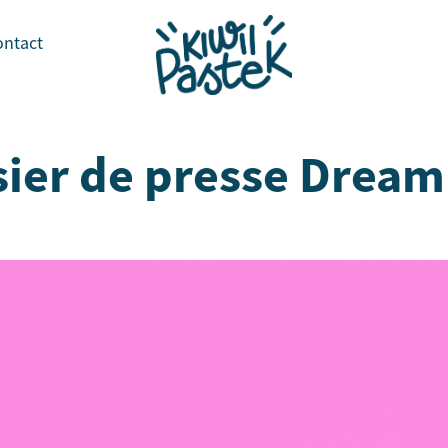
ontact
ier de presse Drea