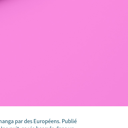
manga par des Européens. Publié