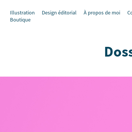
Illustration
Design éditorial
À propos de moi
C
Boutique
Doss