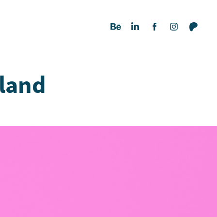
mland