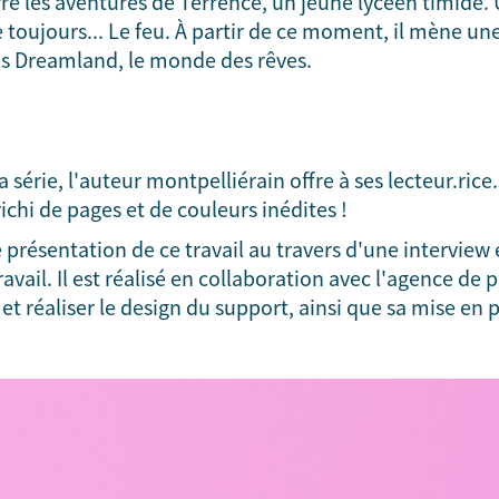
re les aventures de Terrence, un jeune lycéen timide. 
 toujours... Le feu. À partir de ce moment, il mène une
ans Dreamland, le monde des rêves.
a série, l'auteur montpelliérain offre à ses lecteur.ric
chi de pages et de couleurs inédites !
 présentation de ce travail au travers d'une intervie
ravail. Il est réalisé en collaboration avec l'agence de 
et réaliser le design du support, ainsi que sa mise en 