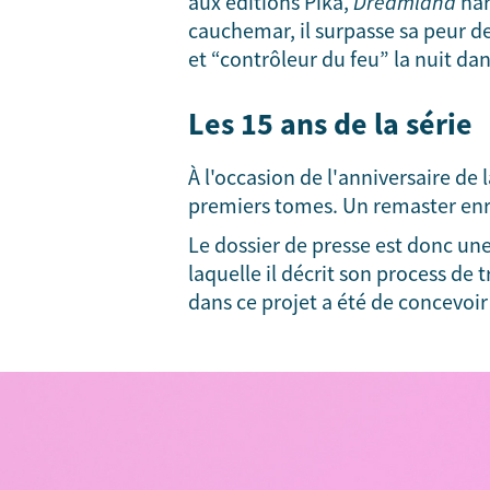
aux éditions Pika,
Dreamland
nar
cauchemar, il surpasse sa peur de
et “contrôleur du feu” la nuit d
Les 15 ans de la série
À l'occasion de l'anniversaire de l
premiers tomes. Un remaster enri
Le dossier de presse est donc une
laquelle il décrit son process de t
dans ce projet a été de concevoir 