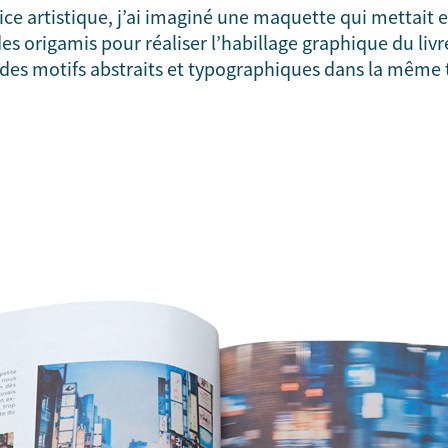
ce artistique, j’ai imaginé une maquette qui mettait en
 des origamis pour réaliser l’habillage graphique du liv
é des motifs abstraits et typographiques dans la même 