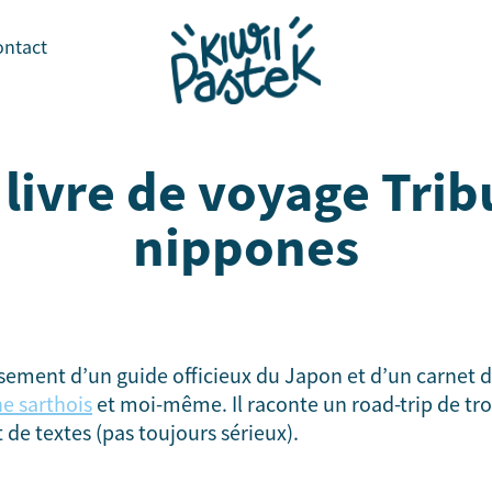
ontact
 livre de voyage Trib
nippones
sement d’un guide officieux du Japon et d’un carnet de 
e sarthois
et moi-même. Il raconte un road-trip de tro
de textes (pas toujours sérieux).