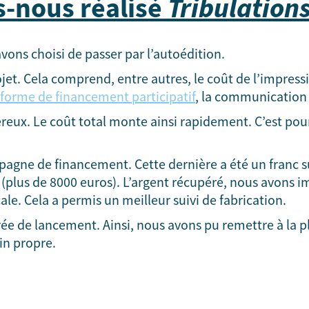
Tribulation
-nous réalisé
 avons choisi de passer par l’autoédition.
jet. Cela comprend, entre autres, le coût de l’impressi
eforme de financement participatif
, la communication 
néreux. Le coût total monte ainsi rapidement. C’est pou
pagne de financement. Cette dernière a été un franc 
plus de 8000 euros). L’argent récupéré, nous avons i
le. Cela a permis un meilleur suivi de fabrication.
rée de lancement. Ainsi, nous avons pu remettre à la p
in propre.