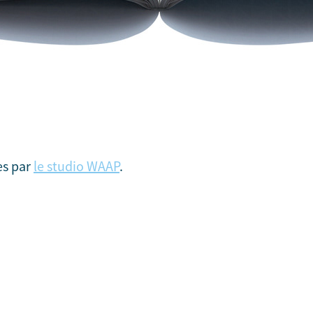
es par
le studio WAAP
.