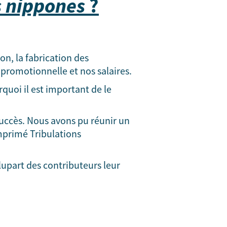
s nippones
?
on, la fabrication des
promotionnelle et nos salaires.
rquoi il est important de le
succès. Nous avons pu réunir un
mprimé Tribulations
lupart des contributeurs leur