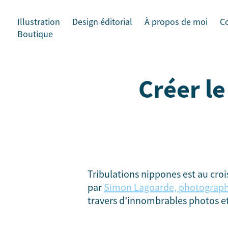
Illustration
Design éditorial
À propos de moi
C
Boutique
Créer le
Tribulations nippones est au croi
par
Simon Lagoarde, photograph
travers d’innombrables photos et 