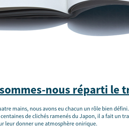
ommes-nous réparti le tr
uatre mains, nous avons eu chacun un rôle bien défini.
centaines de clichés ramenés du Japon, il a fait un tra
pour leur donner une atmosphère onirique.