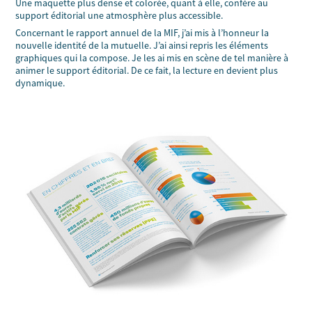
Une maquette plus dense et colorée, quant à elle, confère au
support éditorial une atmosphère plus accessible.
Concernant le rapport annuel de la MIF, j’ai mis à l’honneur la
nouvelle identité de la mutuelle. J’ai ainsi repris les éléments
graphiques qui la compose. Je les ai mis en scène de tel manière à
animer le support éditorial. De ce fait, la lecture en devient plus
dynamique.