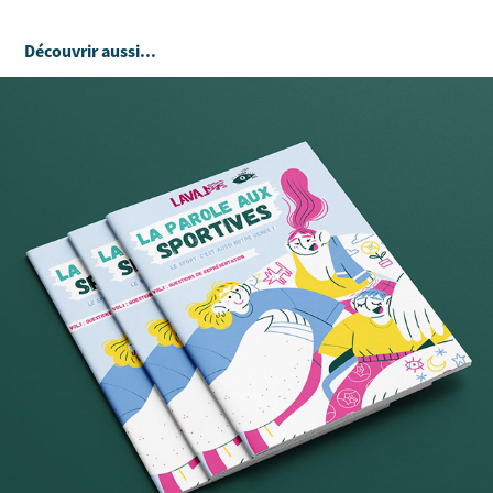
Découvrir aussi...
Les femmes et minorités de genre dans le 
sport